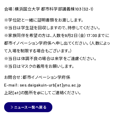
会場：横浜国立大学 都市科学部講義棟103（S2-1）
※学位記と一緒に証明書類をお渡しします。
※当日は学生証を回収しますので、持参してください。
※家族同伴を希望の方は、人数を9月2日（金）17：00までに
都市イノベーション学府係へ申し出てください。（人数によっ
て入場を制限する場合もございます。）
※当日は体調不良の場合は来学をご遠慮ください。
※当日はマスクの着用をお願いします。
お問合せ：都市イノベーション学府係
E-mai1: ses.daigakuin-urb[at]ynu.ac.jp
上記[at]の箇所を@にしてご連絡ください。
ニュース一覧へ戻る