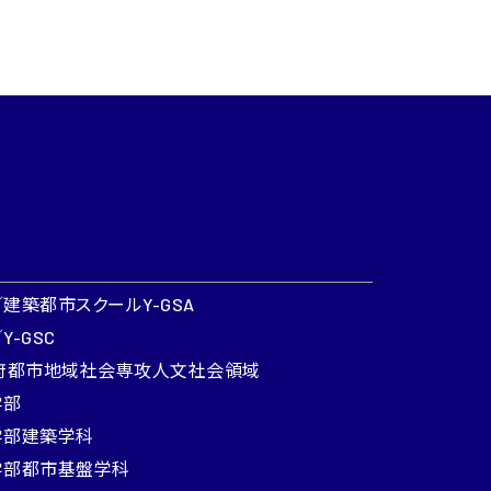
建築都市スクールY-GSA
-GSC
府都市地域社会専攻人文社会領域
学部
学部建築学科
学部都市基盤学科