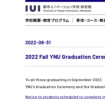
学府概要・教育プログラム
専攻・コース・教
2022-08-31
2022 Fall YNU Graduation Cere
To all those graduating in September 2022.
YNU's Graduation Ceremony and the Graduati
Notice to students scheduled to complete 