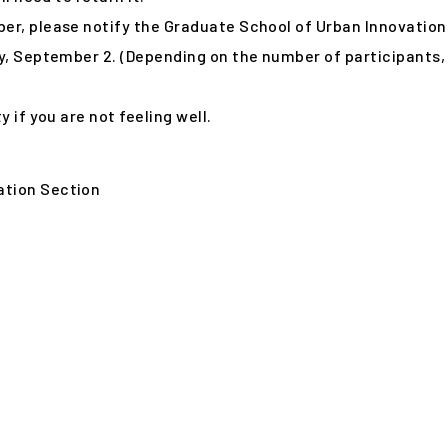
er, please notify the Graduate School of Urban Innovation
ay, September 2. (Depending on the number of participants
 if you are not feeling well.
ation Section