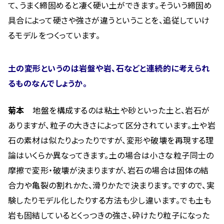
て、うまく締固めると凄く硬い土ができます。そういう締固め
具合によって硬さや強さが違うということを、追従していけ
るモデルをつくっています。
土の変形というのは岩盤や岩、石などと連続的に考えられ
るものなんでしょうか。
菊本
地盤を構成するのは粘土や砂といった土と、岩石が
ありますが、粒子の大きさによって区分されています。土や岩
石の素材は似たりよったりですが、変形や破壊を再現する理
論はいくらか異なってきます。土の場合は小さな粒子同士の
摩擦で変形・破壊が決まりますが、岩石の場合は固体の結
合力や亀裂の割れかた、滑りかたで決まります。ですので、実
験したりモデル化したりする方法も少し違います。でも土も
岩も固結しているとくっつきの強さ、砕けたり粒子になった