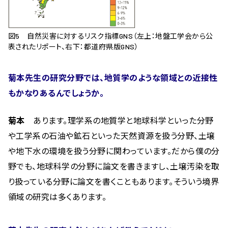
図5 自然災害に対するリスク指標GNS（左上：地盤工学会から公
表されたリポート、右下：都道府県版GNS）
菊本先生の研究分野では、地質学のような領域との近接性
もかなりあるんでしょうか。
菊本
あります。理学系の地質学と地球科学といった分野
や工学系の石油や鉱石といった天然資源を扱う分野、土壌
や地下水の環境を扱う分野に関わっています。だから僕の分
野でも、地球科学の分野に論文を書きますし、土壌汚染を取
り扱っている分野に論文を書くこともあります。そういう境界
領域の研究は多くあります。