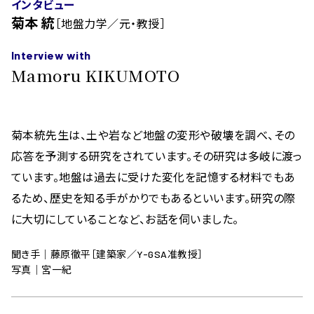
インタビュー
菊本 統
［地盤力学／元・教授］
Interview with
Mamoru KIKUMOTO
菊本統先生は、土や岩など地盤の変形や破壊を調べ、その
応答を予測する研究をされています。その研究は多岐に渡っ
ています。地盤は過去に受けた変化を記憶する材料でもあ
るため、歴史を知る手がかりでもあるといいます。研究の際
に大切にしていることなど、お話を伺いました。
聞き手｜藤原徹平［建築家／Y-GSA准教授］
写真｜宮一紀