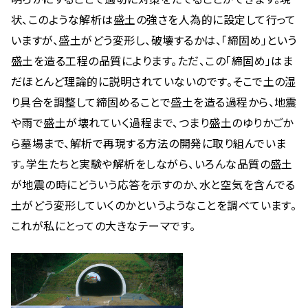
状、このような解析は盛土の強さを人為的に設定して行って
いますが、盛土がどう変形し、破壊するかは、「締固め」という
盛土を造る工程の品質によります。ただ、この「締固め」はま
だほとんど理論的に説明されていないのです。そこで土の湿
り具合を調整して締固めることで盛土を造る過程から、地震
や雨で盛土が壊れていく過程まで、つまり盛土のゆりかごか
ら墓場まで、解析で再現する方法の開発に取り組んでいま
す。学生たちと実験や解析をしながら、いろんな品質の盛土
が地震の時にどういう応答を示すのか、水と空気を含んでる
土がどう変形していくのかというようなことを調べています。
これが私にとっての大きなテーマです。