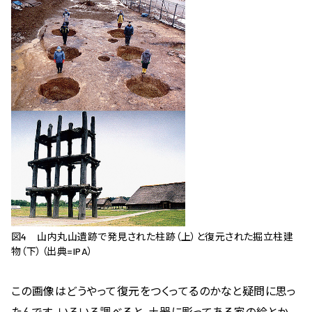
図4 山内丸山遺跡で発見された柱跡（上）と復元された掘立柱建
物（下）（出典=IPA）
この画像はどうやって復元をつくってるのかなと疑問に思っ
たんです。いろいろ調べると、土器に彫ってある家の絵とか、