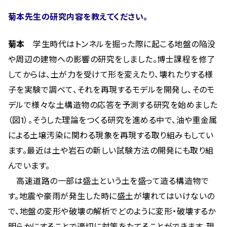
菊本先生の研究内容を教えてください。
菊本
学生時代はトンネルを掘った際に起こる地盤の陥没
や周辺の建物への影響の研究をしました。博士課程を修了
してからは、土が力を受けて形を変えたり、壊れたりする様
子を実験で調べて、それを再現するモデルを開発し、そのモ
デルで様々な土構造物の応答を予測する研究を始めました
（図1）。そうした理論をつくる研究を進める中で、油や重金属
による土壌汚染に関わる現象を再現する取り組みもしてい
ます。最近は土や岩石の新しい試験方法の開発にも取り組
んでいます。
高速道路の一部は盛土という土を盛って造る構造物で
す。地震や豪雨が発生した時に盛土が壊れてはいけないの
で、地盤の変形や破壊の解析でどのように変形・破壊するか
明らかにすることで適切に対策をたてることができます。現