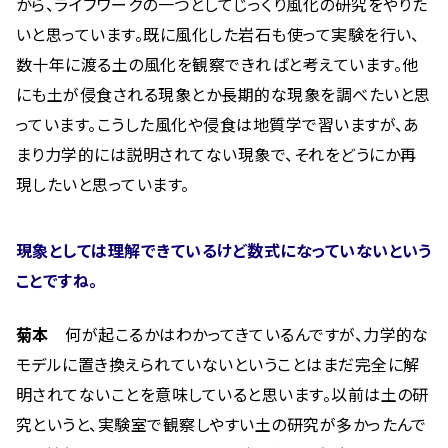
から、ライフワークの一つとしてじっくり風化の研究をやりた
いと思っています。既に風化した岩石も使って実験を行い、
数十年に渡る土の風化を観察できればと考えています。他
にも土が侵食される現象とか長期的な現象を調べたいと思
っています。こうした風化や侵食は地質学で習いますが、あ
まり力学的には説明されてない現象で、それをどうにか再
現したいと思っています。
現象としては理解できているけど数式になっていないという
ことですね。
菊本
何が起こるかはわかってきているんですが、力学的な
モデルに置き換えられていないということはまだ完全に解
明されてないことを意味していると思います。以前は土の研
究というと、実験室で観察しやすい土の研究が多かったんで