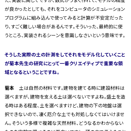
た、実装に関してですが、数式がうまく作れて、モデルの精度
が良かったとしても、それをコンピュータのシミュレーション
プログラムに組み込んで使ってみると計算が不安定だった
り、すごく難しい場合があるんです。そういった、最終的に使
うところ、実装されるシーンを意識しなさいという意味です。
そうした実際の土の計測をしてそれをモデル化していくこと
が菊本先生の研究にとって一番クリエイティブで重要な領
域となるということですね。
菊本
土は自然の材料です。建物を建てる時に建設材料は
選べますが、建物を支える土は選べないですよね。盛土を造
る時はある程度、土を選べますけど、建物の下の地盤は選
択できないので、凄く厄介な土でも対処しなくてはいけませ
ん。そういう多様で複雑な天然材料、どうなるかわからない