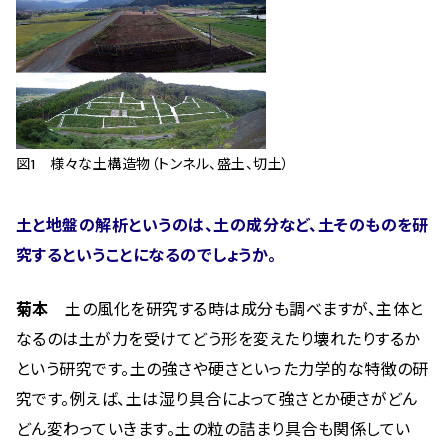
図1 様々な土構造物（トンネル、盛土、切土）
土と地盤の解析というのは、土の成分など、土そのものを研
究するということになるのでしょうか。
菊本
土の風化を研究する時は成分も調べますが、主体と
なるのは土が力を受けてどう形を変えたり壊れたりするか
という研究です。土の強さや硬さといった力学的な特徴の研
究です。例えば、土は湿り具合によって強さとか硬さがどん
どん変わっていきます。土の粒の詰まり具合も関係してい