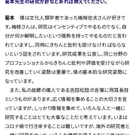
菊本先生の研究方針などあれば教えてください。
菊本
僕は文化人類学者であった梅棹忠夫さんが好きで
す。梅棹さんは、研究はインセンティブでやるものでなく、自
分が何か解明したいという情熱を持ってやるものだと言わ
れていますし、同時にきちんと批判も受けなければならな
いという話をされています。研究成果を公表し、同じ分野の
プロフェッショナルからきちんと批判や評価を受けながら研
究を改善していく姿勢は重要で、僕の基本的な研究姿勢に
なっています。
また、私の故郷の偉人である吉田松陰の言葉に飛耳長目
というものがあります。広く情報を集めることの大切さを言
っていますが、しっかり情報を集めて、いろんな人と一緒に
研究することはとても大事なことだと考えています。いまは
コロナ禍で行き来することは難しいですが、海外の研究者と