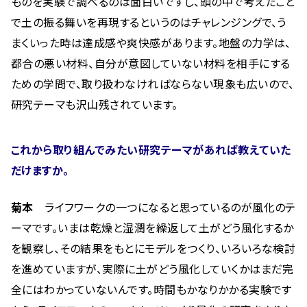
ものを実験で調べるのは面白いですし、頭の中で考えたこと
で土の振る舞いを再現するというのはチャレンジングで、う
まくいった時は達成感や爽快感があります。地盤の力学は、
都合の悪い材料、自分が意図していない材料を相手にする
ための学問で、取り扱わなければならない現象も広いので、
研究テーマも沢山残されています。
これから取り組んでみたい研究テーマがあれば教えていた
だけますか。
菊本
ライフワークの一つになると思っているのが風化のテ
ーマです。いまは乾燥と湿潤を繰返して土がどう風化するか
を観察し、その結果をもとにモデルをつくり、いろいろな検討
を進めていますが、実際に土がどう風化していくかはまだ完
全にはわかっていないんです。時間もかなりかかる実験です