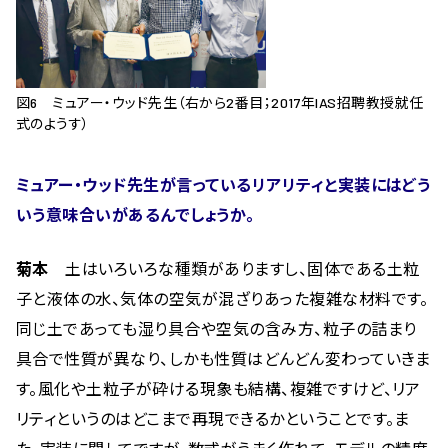
図6 ミュアー・ウッド先生（右から2番目；2017年IAS招聘教授就任
式のようす）
ミュアー・ウッド先生が言っているリアリティと実装にはどう
いう意味合いがあるんでしょうか。
菊本
土はいろいろな種類がありますし、固体である土粒
子と液体の水、気体の空気が混ざりあった複雑な材料です。
同じ土であっても湿り具合や空気の含み方、粒子の詰まり
具合で性質が異なり、しかも性質はどんどん変わっていきま
す。風化や土粒子が砕ける現象も結構、複雑ですけど、リア
リティというのはどこまで再現できるかということです。ま