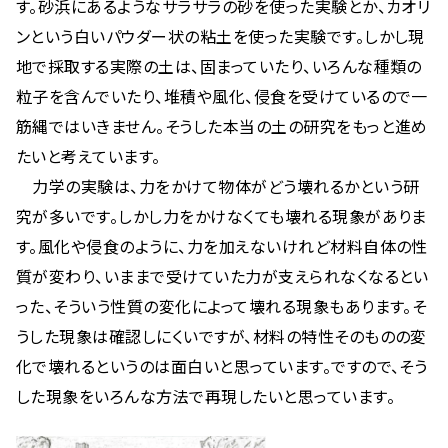
す。砂浜にあるようなサラサラの砂を使った実験とか、カオリ
ンという白いパウダー状の粘土を使った実験です。しかし現
地で採取する実際の土は、固まっていたり、いろんな種類の
粒子を含んでいたり、堆積や風化、侵食を受けているので一
筋縄ではいきません。そうした本当の土の研究をもっと進め
たいと考えています。
力学の実験は、力をかけて物体がどう壊れるかという研
究が多いです。しかし力をかけなくても壊れる現象がありま
す。風化や侵食のように、力を加えないけれど材料自体の性
質が変わり、いままで受けていた力が支えられなくなるとい
った、そういう性質の変化によって壊れる現象もあります。そ
うした現象は確認しにくいですが、材料の特性そのものの変
化で壊れるというのは面白いと思っています。ですので、そう
した現象をいろんな方法で再現したいと思っています。