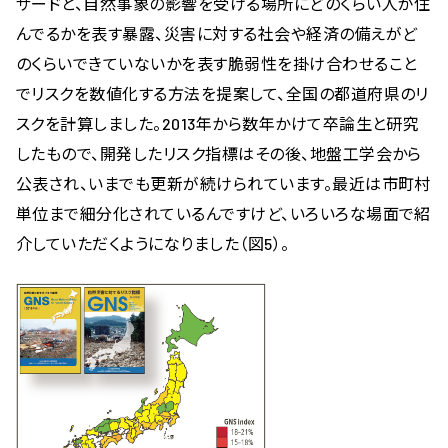
ザードと、自然事象の影響を受ける場所にどのくらい人が住
んでるかを表す暴露、災害に対する社会や経済の備えがど
のくらいできていないかを表す脆弱性を掛け合わせること
でリスクを数値化する方法を提案して、全国の都道府県のリ
スクを計算しました。2013年から数年かけて卒論生と研究
したもので、開発したリスク指標はその後、地盤工学会から
公表され、いまでも更新が続けられています。最近は市町村
単位まで細分化されているんですけど、いろいろな場面で紹
介していただくようになりました（図5）。