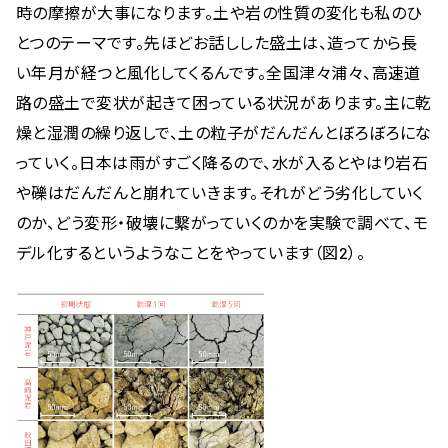
時の摩擦が大事になります。土や岩の性質の変化も私のひ
とつのテーマです。先ほどお話しした盛土は、造ってから長
い年月が経つと風化してくるんです。全国津々浦々、高速道
路の盛土で変状が起きて困っている状況があります。主に乾
燥と湿潤の繰り返しで、土の粒子がだんだんとぼろぼろにな
っていく。日本は雨がすごく降るので、水が入るとやはり岩石
や礫はだんだんと崩れていきます。それがどう劣化していく
のか、どう変形・破壊に繫がっていくのかを実験で調べて、モ
デル化するというようなことをやっています（図2）。