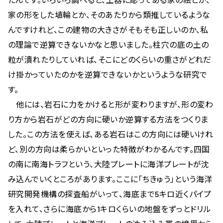
家の形をした埴輪とか、そのあたりから類推しているような
んですけれど、この建物の大きさがそもそも正しいのか、私
の理論で逆算できないかなと思いました。柱穴の底の土の
粒が潰れたりしていれば、そこにどのくらいの重さがどれだ
け掛かっていたのかを逆算できないかというような研究で
す。
他には、岩石に力をかけると形が変わりますが、形の変わ
り方から岩石がどの方向に硬いか逆算する方法をつくりま
した。この方法を使えば、ある岩石はこの方向には硬いけれ
ど、別の方向は柔らかいといった特徴がわかるんです。四国
の南に南海トラフという、大陸プレートに海洋プレートが沈
み込んでいくところがあります。ここに「ちきゅう」という海洋
研究開発機構の探査船がいって、海底まで5キロ近くパイプ
を入れて、さらに海底から1キロくらいの地盤をずっとドリル